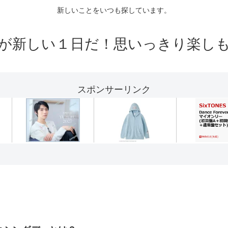
新しいことをいつも探しています。
が新しい１日だ！思いっきり楽し
スポンサーリンク