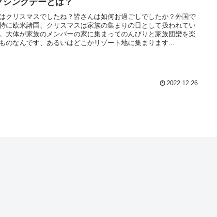
クシングデーとは？
はクリスマスでしたね？皆さんは如何お過ごしでしたか？外国で
特に欧米諸国、クリスマスは家族の集まりの日として扱われてい
。大体が家族のメンバーの家に集まってのんびりと家族団欒を楽
ものなんです、あるいはどこかリゾート地に集まります...
2022.12.26