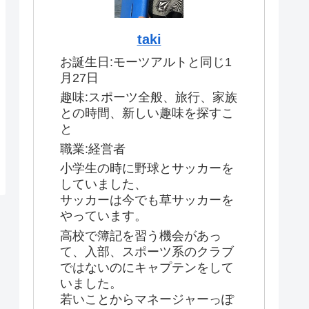
taki
お誕生日:モーツアルトと同じ1
月27日
趣味:スポーツ全般、旅行、家族
との時間、新しい趣味を探すこ
と
職業:経営者
小学生の時に野球とサッカーを
していました、
サッカーは今でも草サッカーを
やっています。
高校で簿記を習う機会があっ
て、入部、スポーツ系のクラブ
ではないのにキャプテンをして
いました。
若いことからマネージャーっぽ