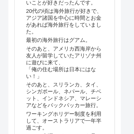
いことが好きだったんです。
20代の頃は海外旅行が好きで、
アジア諸国を中心に時間とお金
があれば海外旅行をしていまし
た。
最初の海外旅行はグアム。
そのあと、アメリカ西海岸から
友人が留学していたアリゾナ州
に遊びに来て、
「俺の住む場所は日本にはな
い！」
そのあと、スリランカ、タイ、
シンガポール、ネパール、チベ
ット、インドネシア、マレーシ
アなどをバックパッカー旅行。
ワーキングホリデー制度を利用
して、オーストラリアで一年半
過ごす。