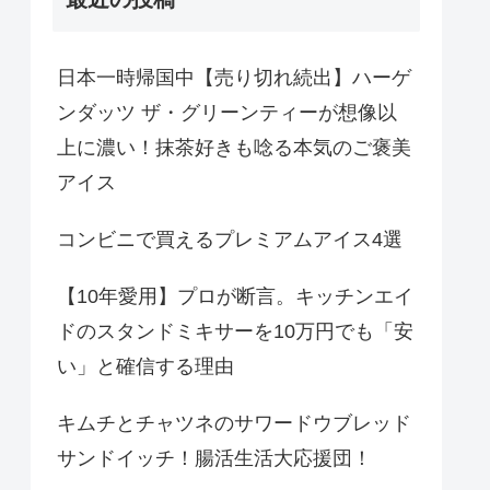
日本一時帰国中【売り切れ続出】ハーゲ
ンダッツ ザ・グリーンティーが想像以
上に濃い！抹茶好きも唸る本気のご褒美
アイス
コンビニで買えるプレミアムアイス4選
【10年愛用】プロが断言。キッチンエイ
ドのスタンドミキサーを10万円でも「安
い」と確信する理由
キムチとチャツネのサワードウブレッド
サンドイッチ！腸活生活大応援団！