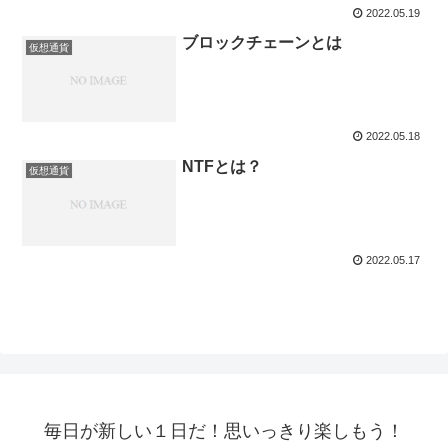
2022.05.19
ブロックチェーンとは
仮想通貨
2022.05.18
NTFとは？
仮想通貨
2022.05.17
毎日が新しい１日だ！思いっきり楽しもう！