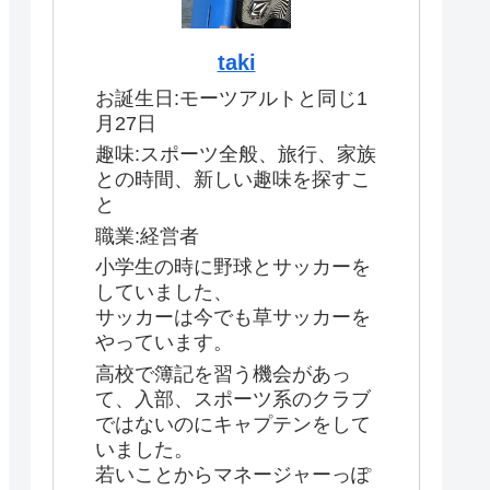
taki
お誕生日:モーツアルトと同じ1
月27日
趣味:スポーツ全般、旅行、家族
との時間、新しい趣味を探すこ
と
職業:経営者
小学生の時に野球とサッカーを
していました、
サッカーは今でも草サッカーを
やっています。
高校で簿記を習う機会があっ
て、入部、スポーツ系のクラブ
ではないのにキャプテンをして
いました。
若いことからマネージャーっぽ