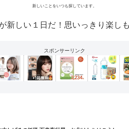
新しいことをいつも探しています。
が新しい１日だ！思いっきり楽し
スポンサーリンク