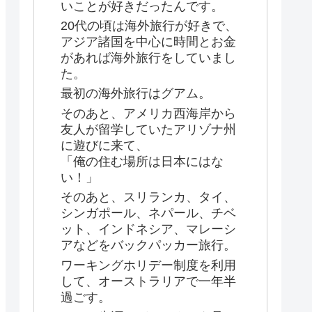
いことが好きだったんです。
20代の頃は海外旅行が好きで、
アジア諸国を中心に時間とお金
があれば海外旅行をしていまし
た。
最初の海外旅行はグアム。
そのあと、アメリカ西海岸から
友人が留学していたアリゾナ州
に遊びに来て、
「俺の住む場所は日本にはな
い！」
そのあと、スリランカ、タイ、
シンガポール、ネパール、チベ
ット、インドネシア、マレーシ
アなどをバックパッカー旅行。
ワーキングホリデー制度を利用
して、オーストラリアで一年半
過ごす。