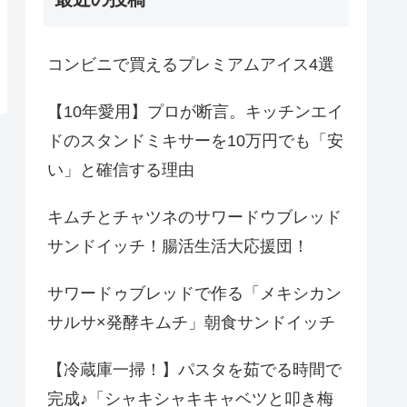
コンビニで買えるプレミアムアイス4選
【10年愛用】プロが断言。キッチンエイ
ドのスタンドミキサーを10万円でも「安
い」と確信する理由
キムチとチャツネのサワードウブレッド
サンドイッチ！腸活生活大応援団！
サワードゥブレッドで作る「メキシカン
サルサ×発酵キムチ」朝食サンドイッチ
【冷蔵庫一掃！】パスタを茹でる時間で
完成♪「シャキシャキキャベツと叩き梅