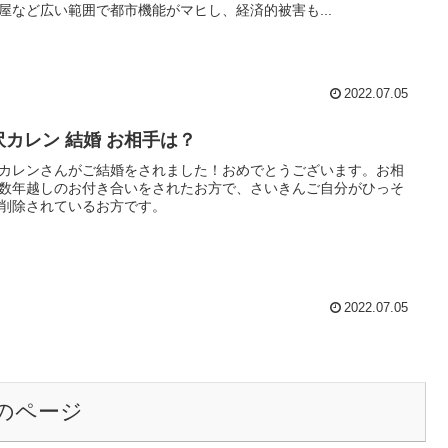
屋など広い範囲で都市機能がマヒし、経済的被害も...
2022.07.05
沢カレン 結婚 お相手は？
カレンさんがご結婚をされました！おめでとうございます。お相
数年越しのお付き合いをされたお方で、さいきんご自分がひっそ
削除されているお方です。
2022.07.05
のページ