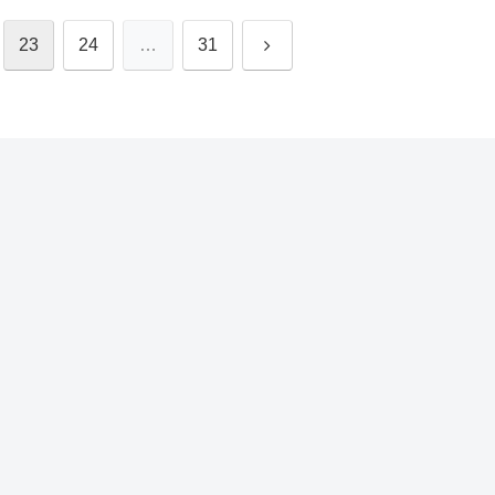
次
23
24
…
31
へ