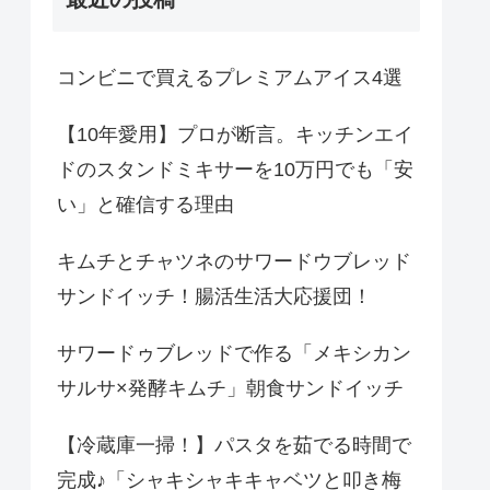
コンビニで買えるプレミアムアイス4選
【10年愛用】プロが断言。キッチンエイ
ドのスタンドミキサーを10万円でも「安
い」と確信する理由
キムチとチャツネのサワードウブレッド
サンドイッチ！腸活生活大応援団！
サワードゥブレッドで作る「メキシカン
サルサ×発酵キムチ」朝食サンドイッチ
【冷蔵庫一掃！】パスタを茹でる時間で
完成♪「シャキシャキキャベツと叩き梅