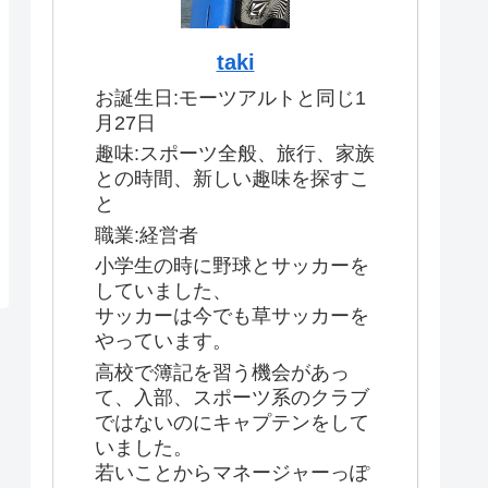
taki
お誕生日:モーツアルトと同じ1
月27日
趣味:スポーツ全般、旅行、家族
との時間、新しい趣味を探すこ
と
職業:経営者
小学生の時に野球とサッカーを
していました、
サッカーは今でも草サッカーを
やっています。
高校で簿記を習う機会があっ
て、入部、スポーツ系のクラブ
ではないのにキャプテンをして
いました。
若いことからマネージャーっぽ