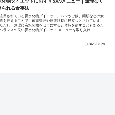
水化物ダイエットにおすすめのメニュー｜無理なく
けられる食事法
注目されている炭水化物ダイエット。パンやご飯、麺類などの炭
物を控えることで、体重管理や健康維持に役立つとされていま
ただし、無理に炭水化物をゼロにすると体調を崩すこともあるた
バランスの良い炭水化物ダイエット メニューを取り入れ...
2025.08.28