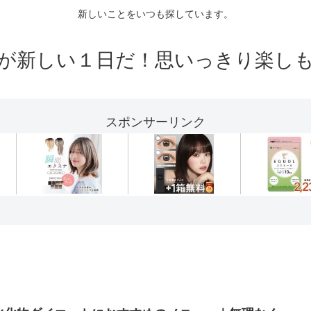
新しいことをいつも探しています。
が新しい１日だ！思いっきり楽し
スポンサーリンク