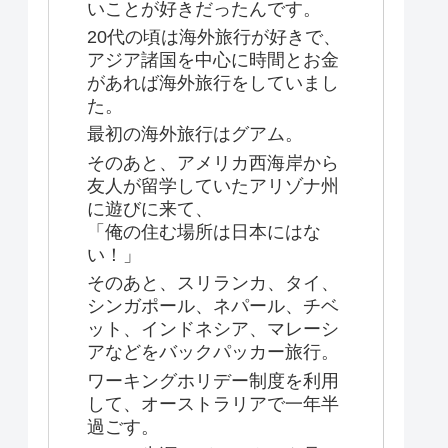
いことが好きだったんです。
20代の頃は海外旅行が好きで、
アジア諸国を中心に時間とお金
があれば海外旅行をしていまし
た。
最初の海外旅行はグアム。
そのあと、アメリカ西海岸から
友人が留学していたアリゾナ州
に遊びに来て、
「俺の住む場所は日本にはな
い！」
そのあと、スリランカ、タイ、
シンガポール、ネパール、チベ
ット、インドネシア、マレーシ
アなどをバックパッカー旅行。
ワーキングホリデー制度を利用
して、オーストラリアで一年半
過ごす。