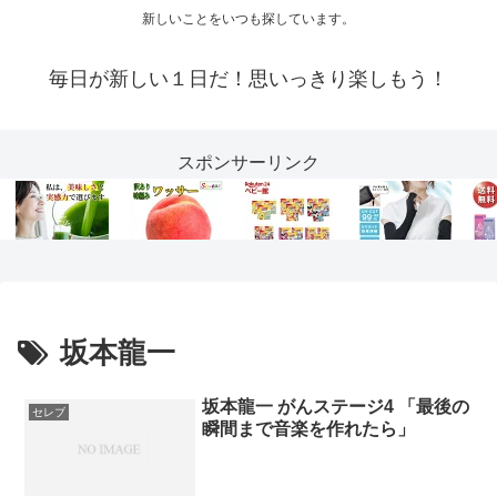
新しいことをいつも探しています。
毎日が新しい１日だ！思いっきり楽しもう！
スポンサーリンク
坂本龍一
坂本龍一 がんステージ4 「最後の
セレブ
瞬間まで音楽を作れたら」