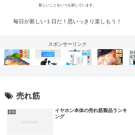
新しいことをいつも探しています。
毎日が新しい１日だ！思いっきり楽しもう！
スポンサーリンク
売れ筋
イヤホン本体の売れ筋製品ランキ
家電
ング