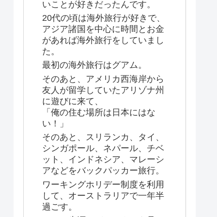
いことが好きだったんです。
20代の頃は海外旅行が好きで、
アジア諸国を中心に時間とお金
があれば海外旅行をしていまし
た。
最初の海外旅行はグアム。
そのあと、アメリカ西海岸から
友人が留学していたアリゾナ州
に遊びに来て、
「俺の住む場所は日本にはな
い！」
そのあと、スリランカ、タイ、
シンガポール、ネパール、チベ
ット、インドネシア、マレーシ
アなどをバックパッカー旅行。
ワーキングホリデー制度を利用
して、オーストラリアで一年半
過ごす。