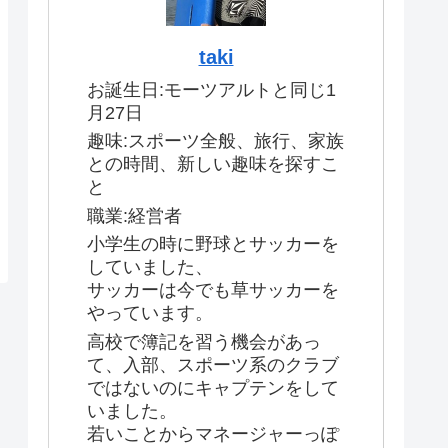
taki
お誕生日:モーツアルトと同じ1
月27日
趣味:スポーツ全般、旅行、家族
との時間、新しい趣味を探すこ
と
職業:経営者
小学生の時に野球とサッカーを
していました、
サッカーは今でも草サッカーを
やっています。
高校で簿記を習う機会があっ
て、入部、スポーツ系のクラブ
ではないのにキャプテンをして
いました。
若いことからマネージャーっぽ