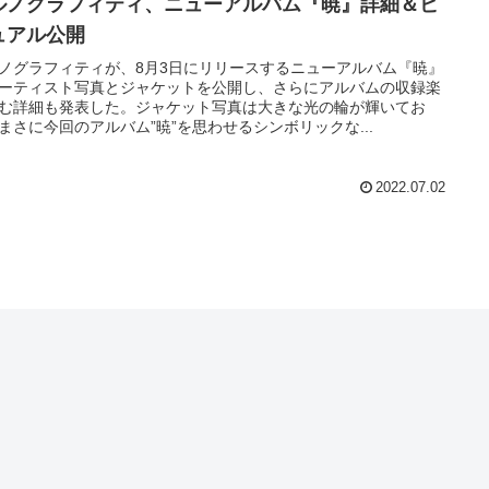
ルノグラフィティ、ニューアルバム『暁』詳細＆ビ
ュアル公開
ノグラフィティが、8月3日にリリースするニューアルバム『暁』
ーティスト写真とジャケットを公開し、さらにアルバムの収録楽
む詳細も発表した。ジャケット写真は大きな光の輪が輝いてお
まさに今回のアルバム”暁”を思わせるシンボリックな...
2022.07.02