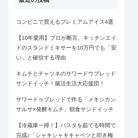
コンビニで買えるプレミアムアイス4選
【10年愛用】プロが断言。キッチンエイ
ドのスタンドミキサーを10万円でも「安
い」と確信する理由
キムチとチャツネのサワードウブレッド
サンドイッチ！腸活生活大応援団！
サワードゥブレッドで作る「メキシカン
サルサ×発酵キムチ」朝食サンドイッチ
【冷蔵庫一掃！】パスタを茹でる時間で
完成♪「シャキシャキキャベツと叩き梅