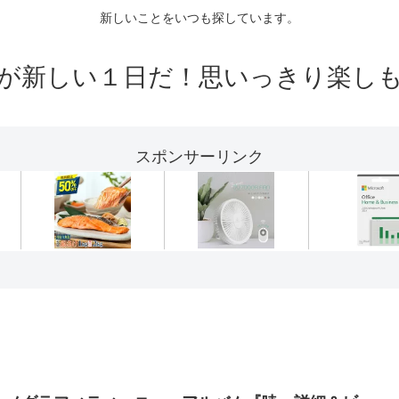
新しいことをいつも探しています。
が新しい１日だ！思いっきり楽し
スポンサーリンク