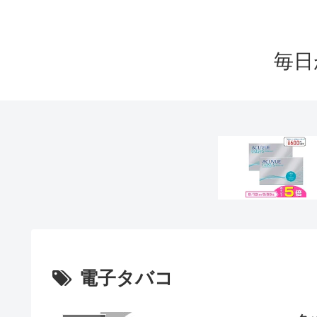
毎日
電子タバコ