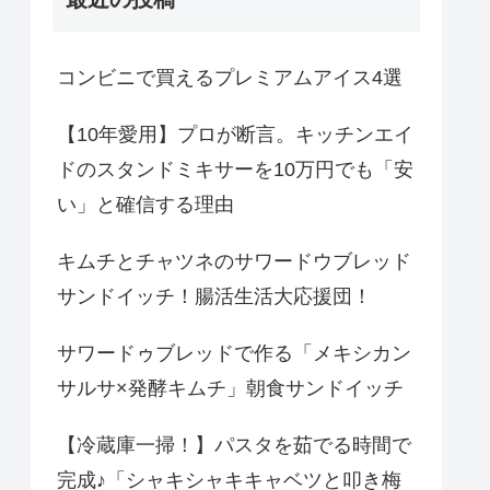
コンビニで買えるプレミアムアイス4選
【10年愛用】プロが断言。キッチンエイ
ドのスタンドミキサーを10万円でも「安
い」と確信する理由
キムチとチャツネのサワードウブレッド
サンドイッチ！腸活生活大応援団！
サワードゥブレッドで作る「メキシカン
サルサ×発酵キムチ」朝食サンドイッチ
【冷蔵庫一掃！】パスタを茹でる時間で
完成♪「シャキシャキキャベツと叩き梅