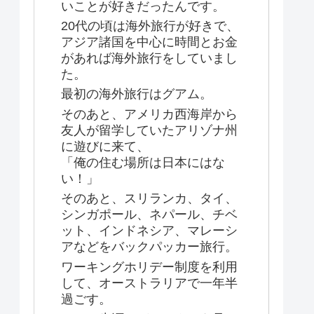
いことが好きだったんです。
20代の頃は海外旅行が好きで、
アジア諸国を中心に時間とお金
があれば海外旅行をしていまし
た。
最初の海外旅行はグアム。
そのあと、アメリカ西海岸から
友人が留学していたアリゾナ州
に遊びに来て、
「俺の住む場所は日本にはな
い！」
そのあと、スリランカ、タイ、
シンガポール、ネパール、チベ
ット、インドネシア、マレーシ
アなどをバックパッカー旅行。
ワーキングホリデー制度を利用
して、オーストラリアで一年半
過ごす。