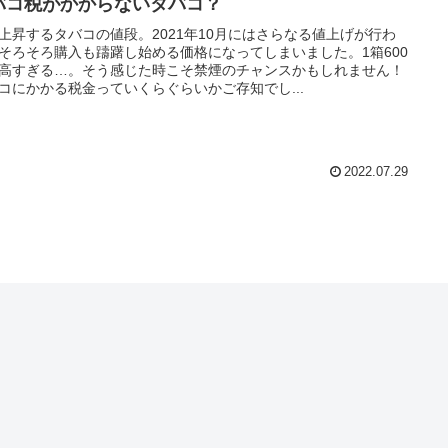
バコ税がかからないタバコ？
上昇するタバコの値段。2021年10月にはさらなる値上げが行わ
そろそろ購入も躊躇し始める価格になってしまいました。1箱600
高すぎる…。そう感じた時こそ禁煙のチャンスかもしれません！
コにかかる税金っていくらぐらいかご存知でし...
2022.07.29