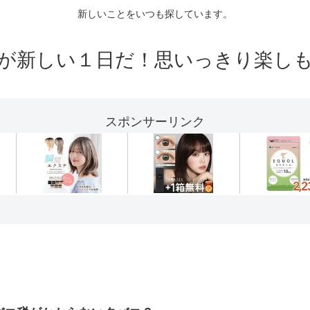
新しいことをいつも探しています。
が新しい１日だ！思いっきり楽し
スポンサーリンク