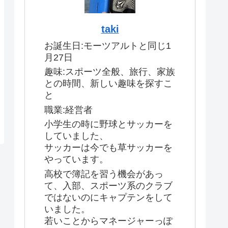
taki
お誕生日:モーツアルトと同じ1
月27日
趣味:スポーツ全般、旅行、家族
との時間、新しい趣味を探すこ
と
職業:経営者
小学生の時に野球とサッカーを
していました、
サッカーは今でも草サッカーを
やっています。
高校で簿記を習う機会があっ
て、入部、スポーツ系のクラブ
ではないのにキャプテンをして
いました。
若いことからマネージャーっぽ