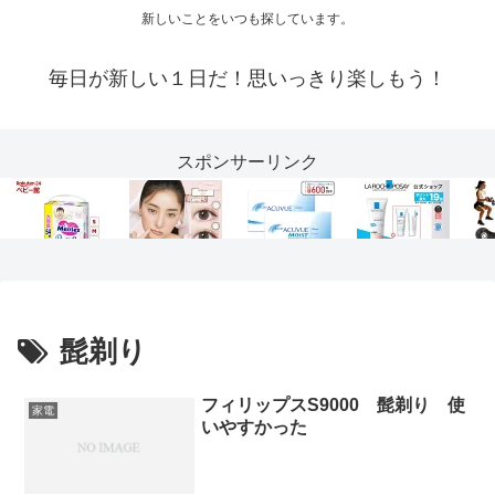
新しいことをいつも探しています。
毎日が新しい１日だ！思いっきり楽しもう！
スポンサーリンク
髭剃り
フィリップスS9000 髭剃り 使
家電
いやすかった