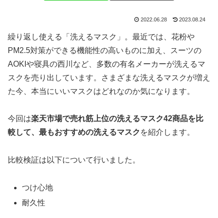
2022.06.28
2023.08.24
繰り返し使える「洗えるマスク」。最近では、花粉や
PM2.5対策ができる機能性の高いものに加え、スーツの
AOKIや寝具の西川など、多数の有名メーカーが洗えるマ
スクを売り出しています。さまざまな洗えるマスクが増え
た今、本当にいいマスクはどれなのか気になります。
今回は
楽天市場で売れ筋上位の洗えるマスク42商品を比
較して、最もおすすめの洗えるマスク
を紹介します。
比較検証は以下について行いました。
つけ心地
耐久性