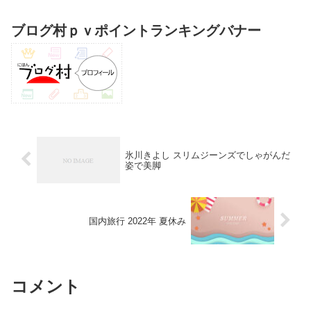
下回る。でも、まだ毎日9千人以上の人
が、新...
ブログ村ｐｖポイントランキングバナー
氷川きよし スリムジーンズでしゃがんだ
姿で美脚
国内旅行 2022年 夏休み
コメント