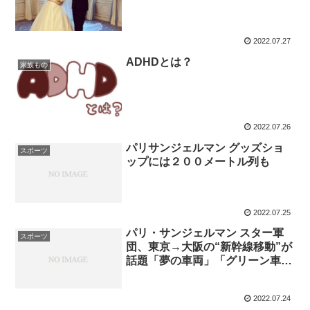
2022.07.27
ADHDとは？
家族もの
2022.07.26
パリサンジェルマン グッズショ
スポーツ
ップには２００メートル列も
2022.07.25
パリ・サンジェルマン スター軍
スポーツ
団、東京→大阪の“新幹線移動”が
話題「夢の車両」「グリーン車
か」
2022.07.24