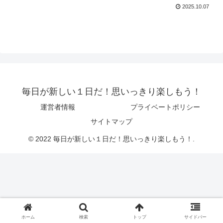
2025.10.07
毎日が新しい１日だ！思いっきり楽しもう！
運営者情報
プライベートポリシー
サイトマップ
© 2022 毎日が新しい１日だ！思いっきり楽しもう！.
ホーム
検索
トップ
サイドバー