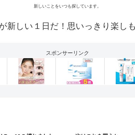
新しいことをいつも探しています。
が新しい１日だ！思いっきり楽し
スポンサーリンク