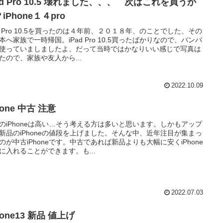
ad Pro 10.5 壊れました、、、 次はこれを買うか
iPhone１４pro
ad Pro 10.5を買ったのは４年前、２０１８年、のことでした、その
本へ家族で一時帰国。iPad Pro 10.5買ったばかりなので、バンバ
使っていましましたよ、だって当時ではかなりいい感じで写真は
たので、家族や友人から...
2022.10.09
hone 中古 注意
のiPhoneは高い…そう考える方は多いと思います。しかもアップ
新品のiPhoneの値段を上げました。そんな中、近年注目が集まっ
のが中古iPhoneです。中古であれば新品よりも大幅に安くiPhone
に入れることができます。も...
2022.07.03
hone13 新品 値上げ