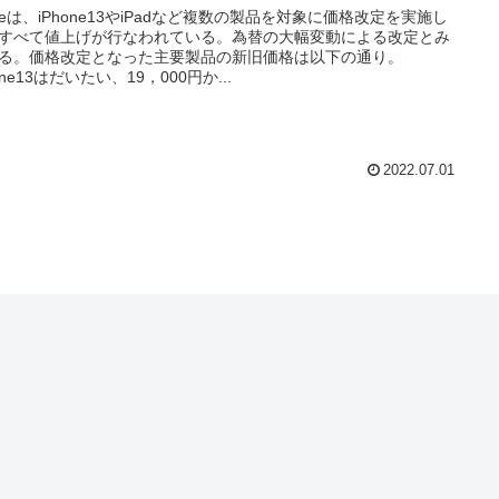
pleは、iPhone13やiPadなど複数の製品を対象に価格改定を実施し
すべて値上げが行なわれている。為替の大幅変動による改定とみ
る。価格改定となった主要製品の新旧価格は以下の通り。
one13はだいたい、19，000円か...
2022.07.01