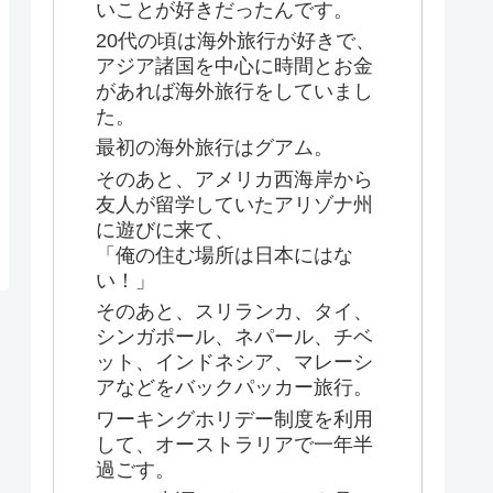
いことが好きだったんです。
20代の頃は海外旅行が好きで、
アジア諸国を中心に時間とお金
があれば海外旅行をしていまし
た。
最初の海外旅行はグアム。
そのあと、アメリカ西海岸から
友人が留学していたアリゾナ州
に遊びに来て、
「俺の住む場所は日本にはな
い！」
そのあと、スリランカ、タイ、
シンガポール、ネパール、チベ
ット、インドネシア、マレーシ
アなどをバックパッカー旅行。
ワーキングホリデー制度を利用
して、オーストラリアで一年半
過ごす。