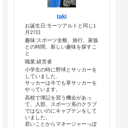
taki
お誕生日:モーツアルトと同じ1
月27日
趣味:スポーツ全般、旅行、家族
との時間、新しい趣味を探すこ
と
職業:経営者
小学生の時に野球とサッカーを
していました、
サッカーは今でも草サッカーを
やっています。
高校で簿記を習う機会があっ
て、入部、スポーツ系のクラブ
ではないのにキャプテンをして
いました。
若いことからマネージャーっぽ