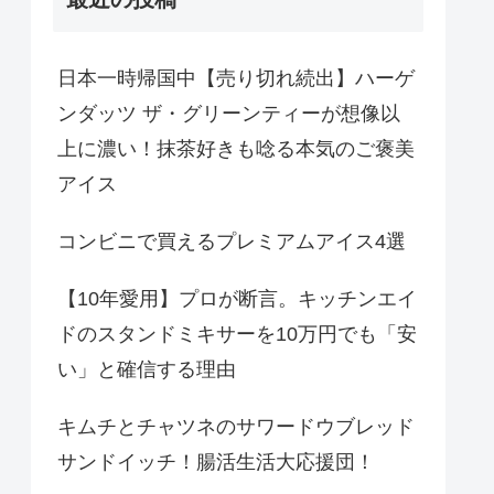
日本一時帰国中【売り切れ続出】ハーゲ
ンダッツ ザ・グリーンティーが想像以
上に濃い！抹茶好きも唸る本気のご褒美
アイス
コンビニで買えるプレミアムアイス4選
【10年愛用】プロが断言。キッチンエイ
ドのスタンドミキサーを10万円でも「安
い」と確信する理由
キムチとチャツネのサワードウブレッド
サンドイッチ！腸活生活大応援団！