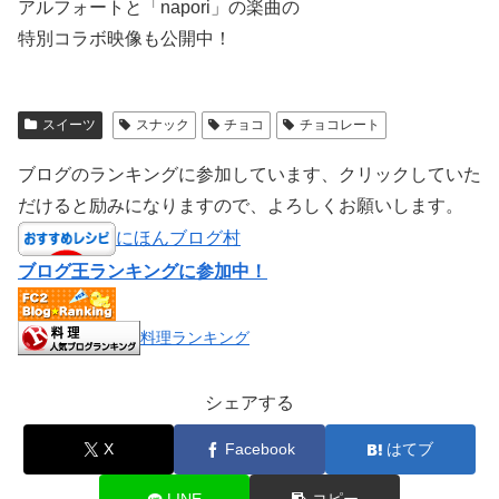
アルフォートと「napori」の楽曲の
特別コラボ映像も公開中！
スイーツ
スナック
チョコ
チョコレート
ブログのランキングに参加しています、クリックしていた
だけると励みになりますので、よろしくお願いします。
にほんブログ村
ブログ王ランキングに参加中！
料理ランキング
シェアする
X
Facebook
はてブ