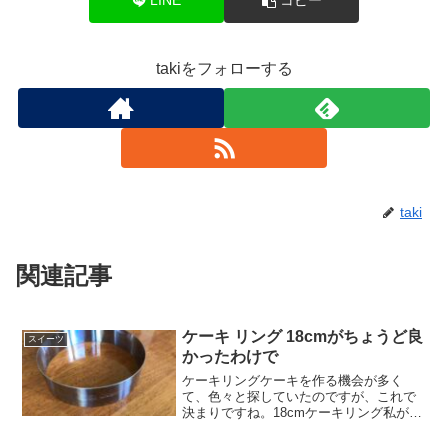
LINE
コピー
takiをフォローする
taki
関連記事
ケーキ リング 18cmがちょうど良
スイーツ
かったわけで
ケーキリングケーキを作る機会が多く
て、色々と探していたのですが、これで
決まりですね。18cmケーキリング私が愛
用しているのは直径18cmで、高さが
4.5cmのサイズ。いつも作る時は、2個同