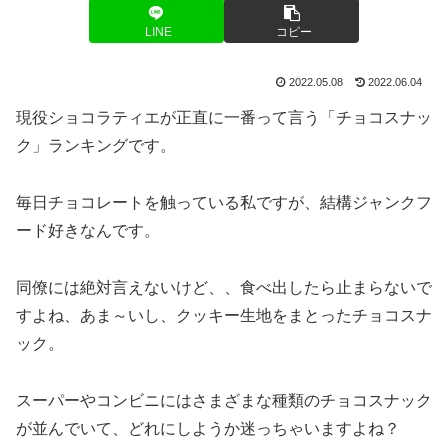
LINE
コピー
2022.05.08
2022.06.04
現役ショコラティエが正直に一番って言う「チョコスナッ
ク」ランキングです。
毎日チョコレートを触っている私ですが、結構ジャンクフ
ード好きなんです。
同僚には絶対言えないけど、、食べ出したら止まらないで
すよね、あま～いし、クッキー生地をまとったチョコスナ
ック。
スーパーやコンビニにはさまざまな種類のチョコスナック
が並んでいて、どれにしようか迷っちゃいますよね？