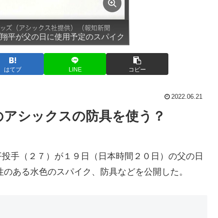
谷翔平が父の日に使用予定のスパイク
はてブ
LINE
コピー
2022.06.21
のアシックスの防具を使う？
平投手（２７）が１９日（日本時間２０日）の父の日
性のある水色のスパイク、防具などを公開した。