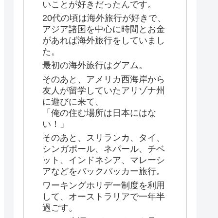
いことが好きだったんです。
20代の頃は海外旅行が好きで、
アジア諸国を中心に時間とお金
があれば海外旅行をしていまし
た。
最初の海外旅行はグアム。
そのあと、アメリカ西海岸から
友人が留学していたアリゾナ州
に遊びに来て、
「俺の住む場所は日本にはな
い！」
そのあと、スリランカ、タイ、
シンガポール、ネパール、チベ
ット、インドネシア、マレーシ
アなどをバックパッカー旅行。
ワーキングホリデー制度を利用
して、オーストラリアで一年半
過ごす。