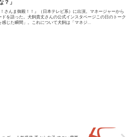
な？」
る！さんま御殿！！』（日本テレビ系）に出演。マネージャーから
ードを語った。犬飼貴丈さんの公式インスタページこの日のトーク
感じた瞬間」。これについて犬飼は「マネジ...