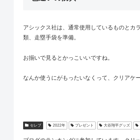
アシックス社は、通常使用しているものとカ
類、走塁手袋を準備。
お揃いで見るとかっこいいですね。
なんか使うにがもったいなくって、クリアケ
セレブ
2022年
プレゼント
大谷翔平グッズ