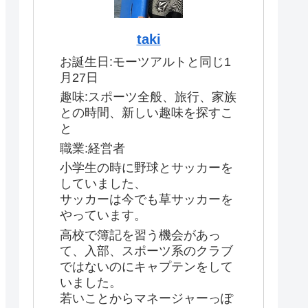
taki
お誕生日:モーツアルトと同じ1
月27日
趣味:スポーツ全般、旅行、家族
との時間、新しい趣味を探すこ
と
職業:経営者
小学生の時に野球とサッカーを
していました、
サッカーは今でも草サッカーを
やっています。
高校で簿記を習う機会があっ
て、入部、スポーツ系のクラブ
ではないのにキャプテンをして
いました。
若いことからマネージャーっぽ