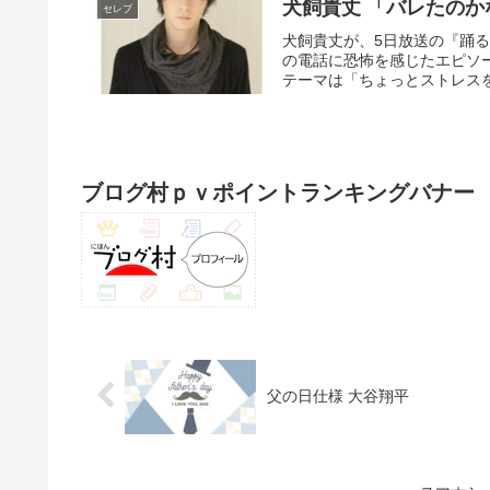
犬飼貴丈 「バレたのか
セレブ
犬飼貴丈が、5日放送の『踊
の電話に恐怖を感じたエピソ
テーマは「ちょっとストレスを
ブログ村ｐｖポイントランキングバナー
父の日仕様 大谷翔平