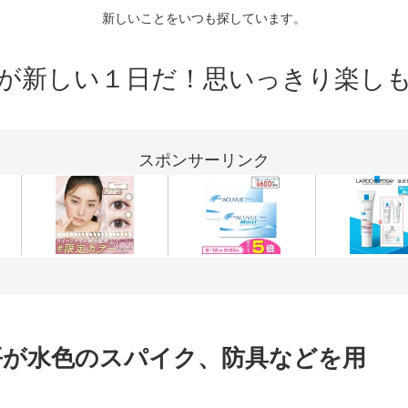
新しいことをいつも探しています。
が新しい１日だ！思いっきり楽し
スポンサーリンク
平が水色のスパイク、防具などを用