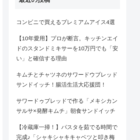
コンビニで買えるプレミアムアイス4選
【10年愛用】プロが断言。キッチンエイ
ドのスタンドミキサーを10万円でも「安
い」と確信する理由
キムチとチャツネのサワードウブレッド
サンドイッチ！腸活生活大応援団！
サワードゥブレッドで作る「メキシカン
サルサ×発酵キムチ」朝食サンドイッチ
【冷蔵庫一掃！】パスタを茹でる時間で
完成♪「シャキシャキキャベツと叩き梅