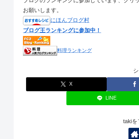
ブログのランキングに参加しています、クリ
お願いします。
にほんブログ村
ブログ王ランキングに参加中！
料理ランキング
シ
X
LINE
tak