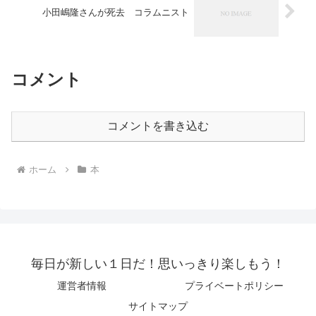
小田嶋隆さんが死去 コラムニスト
コメント
コメントを書き込む
ホーム
本
毎日が新しい１日だ！思いっきり楽しもう！
運営者情報
プライベートポリシー
サイトマップ