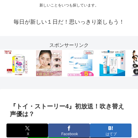
新しいことをいつも探しています。
毎日が新しい１日だ！思いっきり楽しもう！
スポンサーリンク
『トイ・ストーリー4』初放送！吹き替え
声優は？
X
Facebook
はてブ