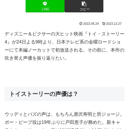
LINE
コピー
2022.06.24
2023.12.27
ディズニー＆ピクサーの大ヒット映画『トイ・ストーリー
4』が24日よる9時より、日本テレビ系の金曜ロードショ
ーにて本編ノーカットで初放送される。その前に、本作の
吹き替え声優を振り返りたい。
トイストーリーの声優は？
ウッディとバズの声は、もちろん唐沢寿明と所ジョージ。
ボー・ピープ役は19年ぶりに戸田恵子が務めた。新キャ