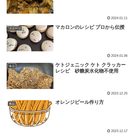
2024.01.11
マカロンのレシピ プロから伝授
スイーツ
2024.01.06
ケトジェニック ケト クラッカー
食品
レシピ 砂糖炭水化物不使用
2023.12.25
オレンジピール作り方
食品
2023.12.17