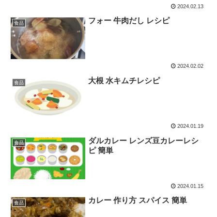
2024.02.13
フォー 牛肉だし レシピ
食品
2024.02.02
大根 水キムチレシピ
食品
2024.01.19
ダルカレー レンズ豆カレーレシ
食品
ピ 簡単
2024.01.15
カレー 作り方 スパイス 簡単
食品