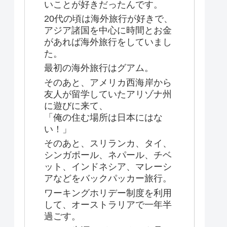
いことが好きだったんです。
20代の頃は海外旅行が好きで、
アジア諸国を中心に時間とお金
があれば海外旅行をしていまし
た。
最初の海外旅行はグアム。
そのあと、アメリカ西海岸から
友人が留学していたアリゾナ州
に遊びに来て、
「俺の住む場所は日本にはな
い！」
そのあと、スリランカ、タイ、
シンガポール、ネパール、チベ
ット、インドネシア、マレーシ
アなどをバックパッカー旅行。
ワーキングホリデー制度を利用
して、オーストラリアで一年半
過ごす。