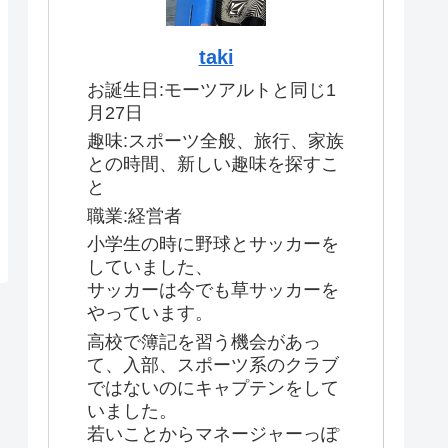
taki
お誕生日:モーツアルトと同じ1
月27日
趣味:スポーツ全般、旅行、家族
との時間、新しい趣味を探すこ
と
職業:経営者
小学生の時に野球とサッカーを
していました、
サッカーは今でも草サッカーを
やっています。
高校で簿記を習う機会があっ
て、入部、スポーツ系のクラブ
ではないのにキャプテンをして
いました。
若いことからマネージャーっぽ