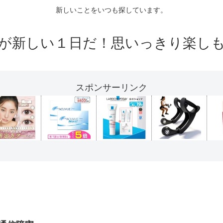
新しいことをいつも探しています。
が新しい１日だ！思いっきり楽し
スポンサーリンク