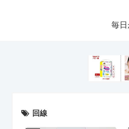
毎日
回線