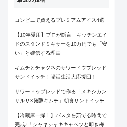
コンビニで買えるプレミアムアイス4選
【10年愛用】プロが断言。キッチンエイ
ドのスタンドミキサーを10万円でも「安
い」と確信する理由
キムチとチャツネのサワードウブレッド
サンドイッチ！腸活生活大応援団！
サワードゥブレッドで作る「メキシカン
サルサ×発酵キムチ」朝食サンドイッチ
【冷蔵庫一掃！】パスタを茹でる時間で
完成♪「シャキシャキキャベツと叩き梅