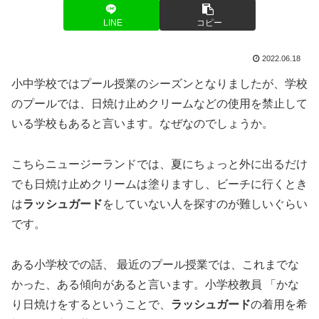
LINE
コピー
2022.06.18
小中学校ではプール授業のシーズンとなりましたが、学校
のプールでは、日焼け止めクリームなどの使用を禁止して
いる学校もあると言います。なぜなのでしょうか。
こちらニュージーランドでは、夏にちょっと外に出るだけ
でも日焼け止めクリームは塗りますし、ビーチに行くとき
は
ラッシュガード
をしていない人を探すのが難しいぐらい
です。
ある小学校での話、 最近のプール授業では、これまでな
かった、ある傾向があると言います。小学校教員 「かな
り日焼けをするということで、
ラッシュガード
の着用を希