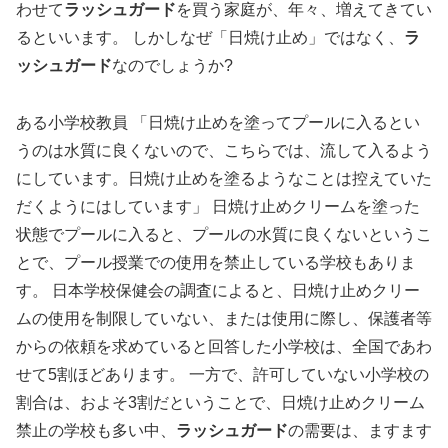
わせて
ラッシュガード
を買う家庭が、年々、増えてきてい
るといいます。 しかしなぜ「日焼け止め」ではなく、
ラ
ッシュガード
なのでしょうか?
ある小学校教員 「日焼け止めを塗ってプールに入るとい
うのは水質に良くないので、こちらでは、流して入るよう
にしています。日焼け止めを塗るようなことは控えていた
だくようにはしています」 日焼け止めクリームを塗った
状態でプールに入ると、プールの水質に良くないというこ
とで、プール授業での使用を禁止している学校もありま
す。 日本学校保健会の調査によると、日焼け止めクリー
ムの使用を制限していない、または使用に際し、保護者等
からの依頼を求めていると回答した小学校は、全国であわ
せて5割ほどあります。 一方で、許可していない小学校の
割合は、およそ3割だということで、日焼け止めクリーム
禁止の学校も多い中、
ラッシュガード
の需要は、ますます