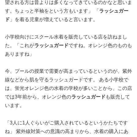
望される方は昔よりは多くなってきているのかなと思いま
す。ちょっと半袖をという方もいます」 「
ラッシュガー
ド
」を着る児童が増えていると言います。
小学校向けにスクール水着を販売している店を訪ねまし
た。「これが
ラッシュガード
ですね。オレンジ色のものも
ありますね」
今、プールの授業で需要が高まっているというのが、紫外
線などから肌を守るラッシュガードです。 ある小学校で
は、蛍光オレンジ色の水着の学校が多いことから、この店
では3年前から、オレンジ色の
ラッシュガード
も販売して
います。
「3人に1人ぐらいがご購入されているというかたちです
ね」 紫外線対策への意識の高まりから、水着の購入にあ