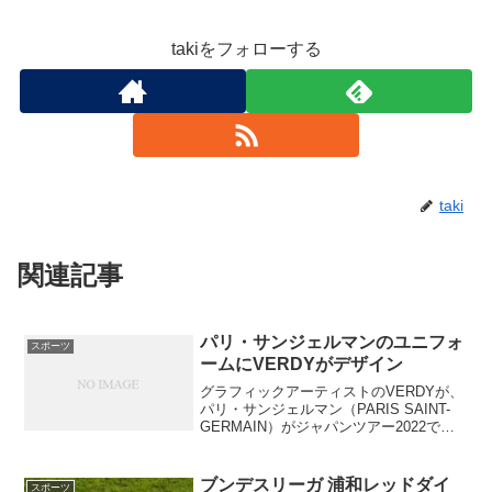
takiをフォローする
taki
関連記事
パリ・サンジェルマンのユニフォ
スポーツ
ームにVERDYがデザイン
グラフィックアーティストのVERDYが、
パリ・サンジェルマン（PARIS SAINT-
GERMAIN）がジャパンツアー2022で着
用するユニフォームのデザインを手掛け
た。ジャパンツアー2022では、7月20日
に川崎フロンターレ、7月23日に...
ブンデスリーガ 浦和レッドダイ
スポーツ