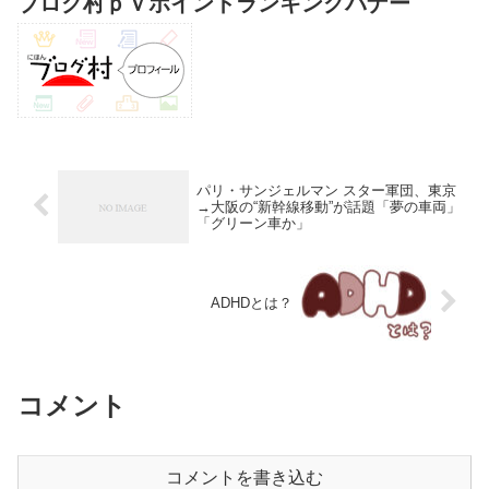
ブログ村ｐｖポイントランキングバナー
パリ・サンジェルマン スター軍団、東京
→大阪の“新幹線移動”が話題「夢の車両」
「グリーン車か」
ADHDとは？
コメント
コメントを書き込む