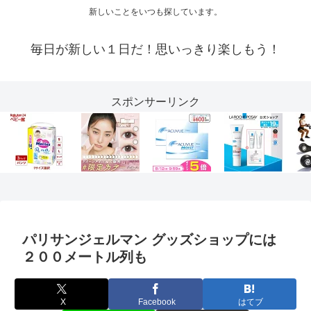
新しいことをいつも探しています。
毎日が新しい１日だ！思いっきり楽しもう！
スポンサーリンク
パリサンジェルマン グッズショップには
２００メートル列も
X
Facebook
はてブ