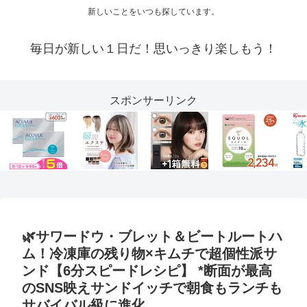
新しいことをいつも探しています。
毎日が新しい１日だ！思いっきり楽しもう！
スポンサーリンク
🌿サワードウ・ブレット＆ビートルートハ
ム！冷凍庫の残り物×キムチで超個性派サ
ンド【6分スピードレシピ】 *断面が最高
のSNS映えサンドイッチで朝食もランチも
サバイバル級に進化