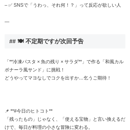
– ✅ SNSで「うわっ、それ何！？」って反応が欲しい人
—
## 🍽 不定期ですが次回予告
「**冷凍パスタ × 魚の残り × サラダ**」で作る「和風カル
ボナーラ風サンド」に挑戦！
どうやってマヨなしでコクを出すか…乞うご期待！
📌 **#今日のヒトコト**
「残ったもの」じゃなく、「使える宝物」と言い換えるだ
けで、毎日が料理の小さな冒険に変わる。