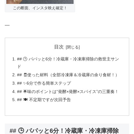
この断面、インスタ映え確定！
—
目次
## 🕒 パパッと6分！冷蔵庫・冷凍庫掃除の救世主サン
ド
## 🧾使った材料（全部冷凍庫＆冷蔵庫の余り食材！）
## ✨6分で作る簡単ステップ
## 🌟味のポイントは“発酵×発酵×スパイス”の三重奏！
## 🍽 不定期ですが次回予告
## 🕒 パパッと6分！冷蔵庫・冷凍庫掃除