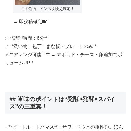
この断面、インスタ映え確定！
→ 即投稿確定📸
✅ **調理時間：6分**
✅ **洗い物：包丁・まな板・プレートのみ**
✅ **アレンジ可能！** → アボカド・チーズ・卵追加でボ
リュームUP！
—
## 🌟味のポイントは“発酵×発酵×スパイ
ス”の三重奏！
– **ビートルートハマス**：サワードウとの相性◎。ほん