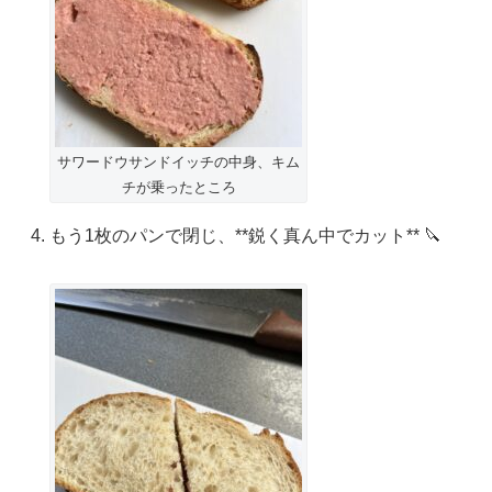
サワードウサンドイッチの中身、キム
チが乗ったところ
もう1枚のパンで閉じ、**鋭く真ん中でカット** 🔪