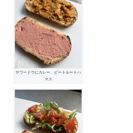
サワードウにカレー、ビートルートハ
マス