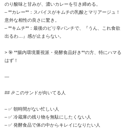
のり酸味と甘みが、濃いカレーを引き締める。
– **カレー**：スパイスがキムチの乳酸とマリアージュ！
意外な相性の良さに驚き。
– **キムチ**：最後のピリ辛パンチで、『うん、これ食欲
出るわ…』感が止まらない。
> 🎯 **腸内環境重視派・発酵食品好き**の方、特にハマる
はず！
—
## 🎉このサンドが向いてる人
– ✅ 朝時間がない忙しい人
– ✅ 冷蔵庫の残り物を無駄にしたくない人
– ✅ 発酵食品で体の中からキレイになりたい人