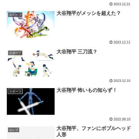
2023.12.21
大谷翔平がメッシを超えた？
スポーツ
2023.12.11
大谷翔平 三刀流？
スポーツ
2023.12.10
大谷翔平 怖いもの知らず！
スポーツ
2022.08.10
大谷翔平、ファンにボブルヘッド
セレブ
人形