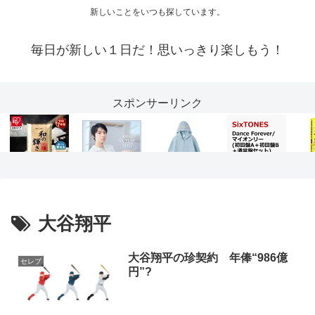
新しいことをいつも探しています。
毎日が新しい１日だ！思いっきり楽しもう！
スポンサーリンク
大谷翔平
大谷翔平の珍契約 年俸“986億
セレブ
円”?